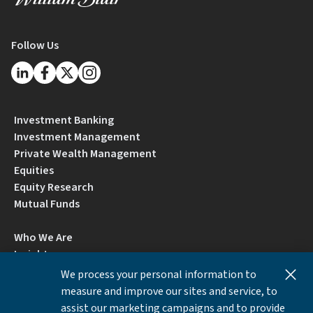
Follow Us
Investment Banking
Investment Management
Private Wealth Management
Equities
Equity Research
Mutual Funds
Who We Are
Insights
Careers
We process your personal information to
Locations
measure and improve our sites and service, to
Contact Us
assist our marketing campaigns and to provide