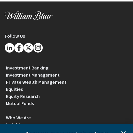
Follow Us
Investment Banking
Investment Management
Private Wealth Management
Equities
Equity Research
Mutual Funds
Who We Are
Insights
Careers