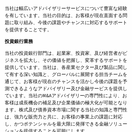
当社は幅広いアドバイザリーサービスについて豊富な経験
を有しています。当社の目的は、お客様が現在直面する問
題に取り組み、今後の課題やチャンスに対応するサポート
を提供することです。
投資銀行業務
当社の投資銀行部門は、起業家、投資家、及び経営者がビ
ジネスを拡大し、その価値を把握し、変革するサポートを
提供しています。当社は、各産業セクター及び製品に関し
て有する深い知識と、グローバルに展開する担当チームを
通じて、お客様が現在のチャンスを活かし今後の課題を予
測できるようなアドバイザリー及び金融サービスを提供し
ています。当社のM&Aアドバイザリーの専門性により、お
客様は成長機会の補足及び企業価値の極大化が可能となり
ます。株式及び債券資本市場に関する当社の知識と専門性
は、強力な販売力と共に、お客様の事業上の課題に対応
し、かつポテンシャルを最大限に発揮できる金融ソリュー
ションを提供することを可能にします。